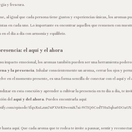
rgía y frescura.
que, al igual que cada persona tiene gustos y experiencias únicas, los aromas p
tintas en cada uno. Lo importante es encontrar aquellos que resuenen con nuestr
n el día a día con armonía y equilibrio.
resencia: el aquí y el ahora
 su impacto emocional, los aromas también pueden ser una herramienta podero
ena y la presencia
. Inhalar conscientemente un aroma, cerrar los ojos y permi
ve en el momento presente, es una forma sencilla de conectar con el aquí y el 
ndizar en esta conexión y aprender a cultivar la presencia en tu día a día, te inv
ción del
aquí y del ahora
. Puedes encontrarla aquí:
.spotify.com/episode/1fqxEuLmn74FXVrE9weniK?si=W7IQ6CodTHu5qba6DOaUY
r hasta aquí. Que cada aroma que te rodea te invite a pausar, sentir y reconecta