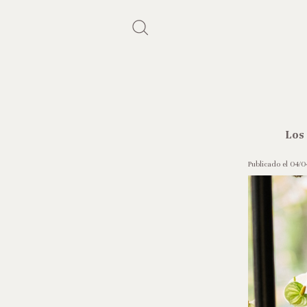
Los
Publicado el 04/