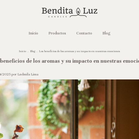
Inicio
Productos
Contacto
Blog
Inicio
.
Blog
.
Los beneficios de los aromas y su impacto en nuestras emociones
 beneficios de los aromas y su impacto en nuestras emoci
04/2025 por Ludmila Lima