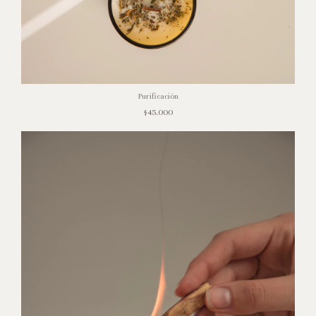
Purificación
$45.000