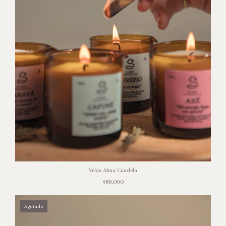
Velas Alma Candela
$89.000
Agotado