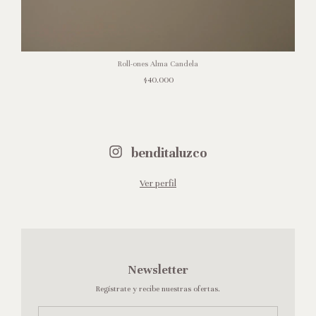
Roll-ones Alma Candela
$40.000
benditaluzco
Ver perfil
Newsletter
Regístrate y recibe nuestras ofertas.