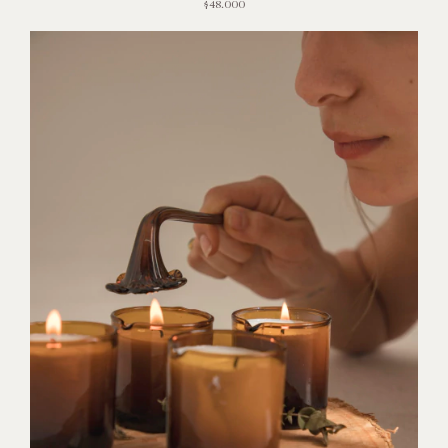
$48.000