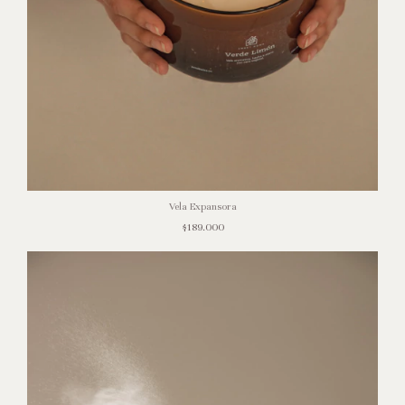
Vela Expansora
$189.000