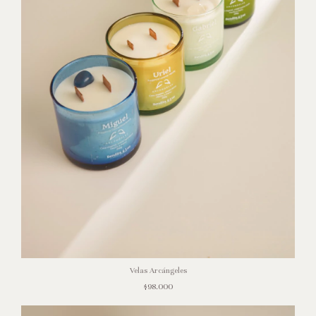
Velas Arcángeles
$98.000