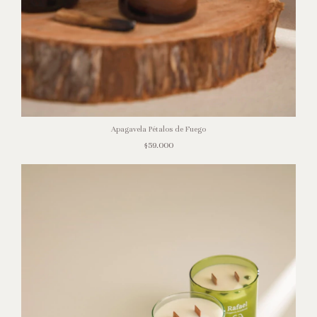
Apagavela Pétalos de Fuego
$59.000