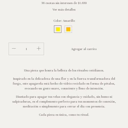
36
cuotas sin intereses de
$1.639
Ver más detalles
Color:
Amarillo
Una pieza que honra la belleza de los rituales cotidianos.
Inspirado en la delicadeza de una flor y en la fuerza transformadora del
fuego, este apagavela está hecho de vidrio reciclado en forma de pétalos,
evocando un gesto suave, consciente y lleno de intención.
Diseñado para apagar tus velas con elegancia y cuidado, sin humo ni
salpicaduras, es el complemento perfecto para tus momentos de conexión,
meditación o simplemente para cerrar el día con presencia.
Cada pieza es única, como tu ritual.