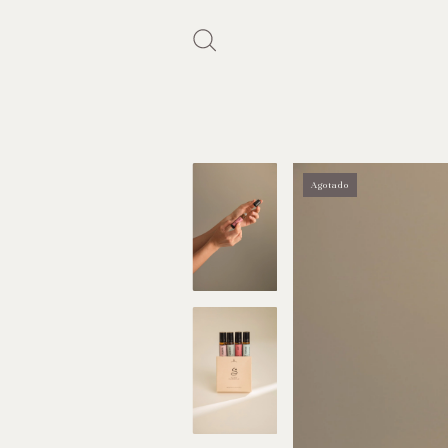
Agotado